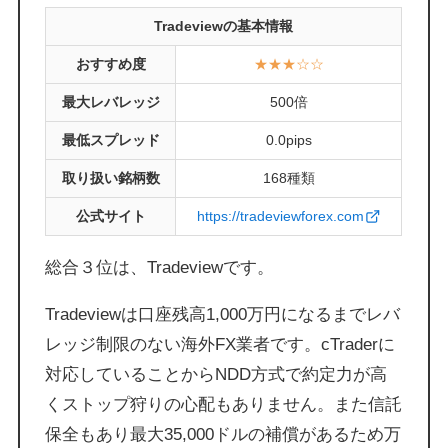
Tradeviewの基本情報
おすすめ度
★★★
☆
☆
最大レバレッジ
500倍
最低スプレッド
0.0pips
取り扱い銘柄数
168種類
公式サイト
https://tradeviewforex.com
総合３位は、Tradeviewです。
Tradeviewは口座残高1,000万円になるまでレバ
レッジ制限のない海外FX業者です。cTraderに
対応していることからNDD方式で約定力が高
くストップ狩りの心配もありません。また信託
保全もあり最大35,000ドルの補償があるため万