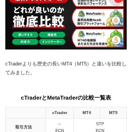
cTraderよりも歴史の長いMT4（MT5）と違いを比較し
てみました。
cTraderとMetaTraderの比較一覧表
cTrader
MT4
MT5
–
STP
取引方法
ECN
ECN