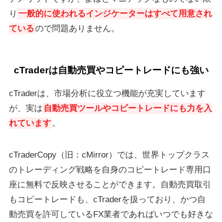
り
一般的に使われるインジケーターはすべて用意され
ている
ので問題ありません。
cTraderは自動売買やコピートレードにも強い
cTraderは、市場分析に役立つ機能が充実しています
が、実は
自動売買ツールやコピートレードにも力を入
れています
。
cTraderCopy（旧：cMirror）では、世界トップクラス
のトレーディング戦略を自身のコピートレード専用口
座に無料で反映させることができます。自動売買取引
もコピートレードも、cTraderを扱っており、かつ自
動売買を許可しているFX業者であればいつでも好きな