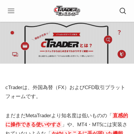
cTraderは、外国為替（FX）およびCFD取引プラット
フォームです。
まだまだMetaTraderより知名度は低いものの「
直感的
に操作できる使いやすさ
」や、MT4・MT5には実装さ
れていないような「
かゆいところに手が届いた機能