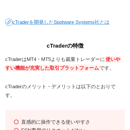
cTraderを開発したSpotware Systems社とは
cTraderの特徴
cTraderはMT4・MT5よりも裁量トレーダーに
使いや
すい機能が充実した取引プラットフォーム
です。
cTraderのメリット・デメリットは以下のとおりで
す。
直感的に操作できる使いやすさ