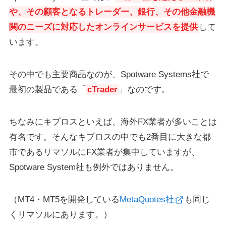
や、その顧客となるトレーダー、銀行、その他金融機
関のニーズに対応したオンラインサービスを提供
して
います。
その中でも主要商品なのが、Spotware Systems社で
最初の製品である「
cTrader
」なのです。
ちなみにキプロスといえば、海外FX業者が多いことは
有名です。そんなキプロスの中でも2番目に大きな都
市であるリマソルにFX業者が集中していますが、
Spotware System社も例外ではありません。
（MT4・MT5を開発している
MetaQuotes社
も同じ
くリマソルにあります。）