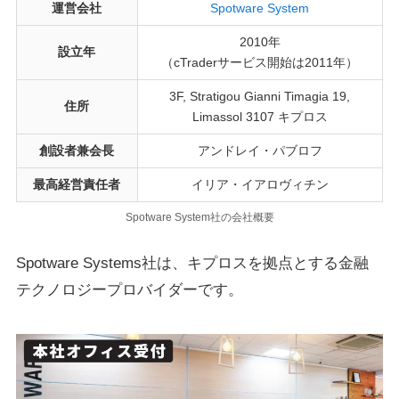
運営会社
Spotware System
2010年
設立年
（cTraderサービス開始は2011年）
3F, Stratigou Gianni Timagia 19,
住所
Limassol 3107 キプロス
創設者兼会長
アンドレイ・パブロフ
最高経営責任者
イリア・イアロヴィチン
Spotware System社の会社概要
Spotware Systems社は、キプロスを拠点とする金融
テクノロジープロバイダーです。