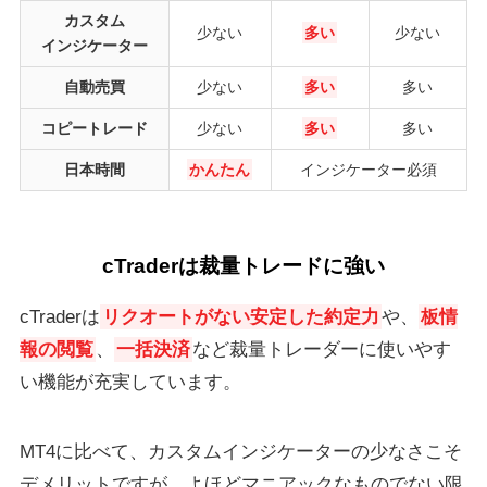
カスタム
少ない
多い
少ない
インジケーター
自動売買
少ない
多い
多い
コピートレード
少ない
多い
多い
日本時間
かんたん
インジケーター必須
cTraderは裁量トレードに強い
cTraderは
リクオートがない安定した約定力
や、
板情
報の閲覧
、
一括決済
など裁量トレーダーに使いやす
い機能が充実しています。
MT4に比べて、カスタムインジケーターの少なさこそ
デメリットですが、よほどマニアックなものでない限