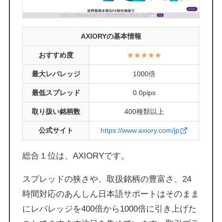
AXIORYの基本情報
おすすめ度
★★★★★
最大レバレッジ
1000倍
最低スプレッド
0.0pips
取り扱い銘柄数
400種類以上
公式サイト
https://www.axiory.com/jp
総合１位は、AXIORYです。
スプレッドの狭さや、取扱銘柄の豊富さ、24
時間対応のあんしん日本語サポートはそのまま
にレバレッジを400倍から1000倍に引き上げた