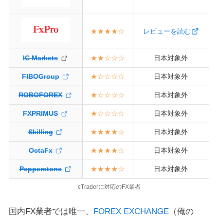
★★
★★
☆
レビューを読む
IC Markets
★★
☆☆☆
日本対象外
FIBOGroup
★
☆☆☆
☆
日本対象外
ROBOFOREX
★
☆☆☆
☆
日本対象外
FXPRIMUS
★
☆☆☆
☆
日本対象外
Skilling
★★★★
☆
日本対象外
OctaFx
★★★★
☆
日本対象外
Pepperstone
★★★★
☆
日本対象外
cTraderに対応のFX業者
国内FX業者では唯一、
FOREX EXCHANGE
（俺の