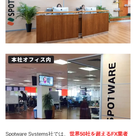
Spotware Systems社では、
世界50社を超えるFX業者