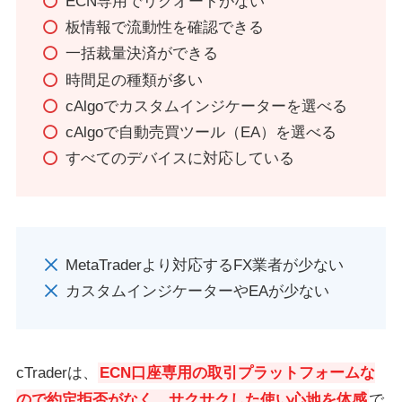
ECN専用でリクオートがない
板情報で流動性を確認できる
一括裁量決済ができる
時間足の種類が多い
cAlgoでカスタムインジケーターを選べる
cAlgoで自動売買ツール（EA）を選べる
すべてのデバイスに対応している
MetaTraderより対応するFX業者が少ない
カスタムインジケーターやEAが少ない
cTraderは、
ECN口座専用の取引プラットフォームな
ので約定拒否がなく、サクサクした使い心地を体感
で