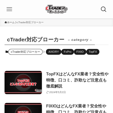
ホーム
cTrader対応ブローカー
cTrader対応ブローカー
– category –
cTrader対応ブローカー
AXIORY
FxPro
FIXIO
TopFX
TopFXはどんなFX業者？安全性や
特徴、口コミ、詐欺など注意点も
徹底解説
2024年5月2日
FIXIOはどんなFX業者？安全性や
特徴、口コミ、詐欺など注意点も