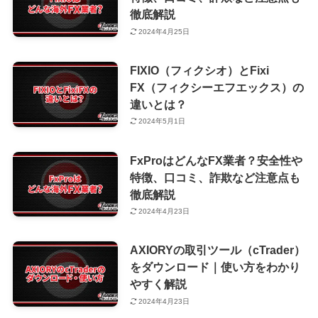
徹底解説
2024年4月25日
FIXIO（フィクシオ）とFixi
FX（フィクシーエフエックス）の
違いとは？
2024年5月1日
FxProはどんなFX業者？安全性や
特徴、口コミ、詐欺など注意点も
徹底解説
2024年4月23日
AXIORYの取引ツール（cTrader）
をダウンロード｜使い方をわかり
やすく解説
2024年4月23日